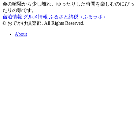
会の喧騒から少し離れ、ゆったりした時間を楽しむのにぴっ
たりの県です。
宿泊情報
グルメ情報
ふるさと納税（ふるラボ）
© おでかけ倶楽部. All Rights Reserved.
About