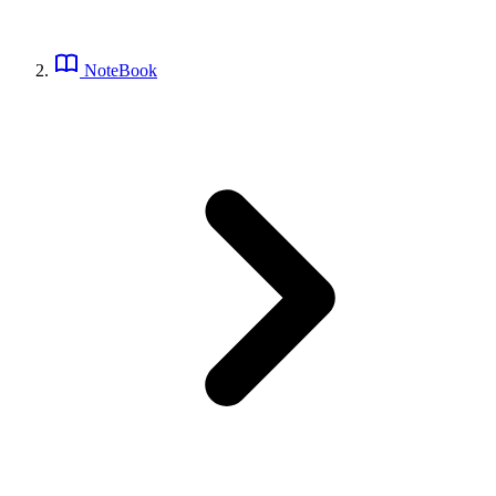
NoteBook