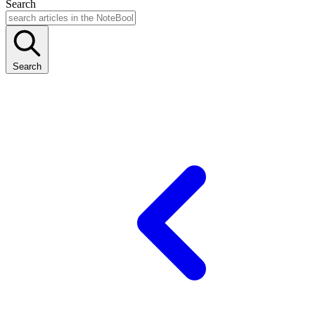
Search
Search