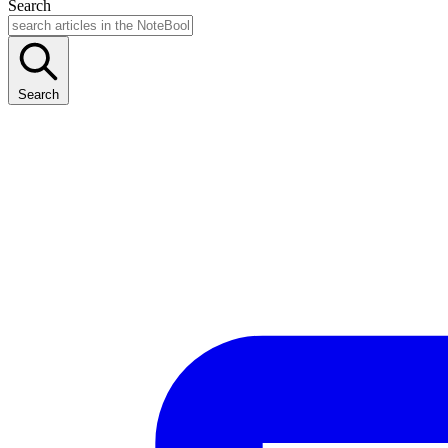
Search
Search